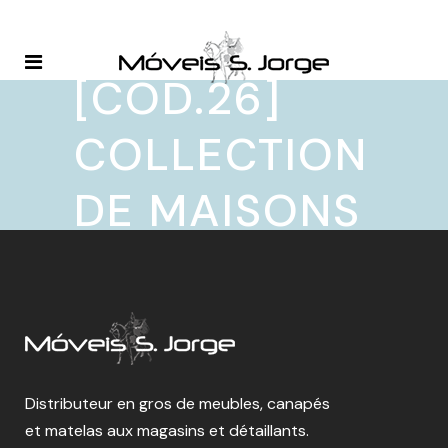
[COD.26]
COLLECTION
DE MAISONS
Distributeur en gros de meubles, canapés
et matelas aux magasins et détaillants.