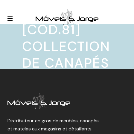
[COD.81]
COLLECTION
DE CANAPÉS
Distributeur en gros de meubles, canapés
et matelas aux magasins et détaillants.